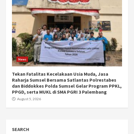
News
Tekan Fatalitas Kecelakaan Usia Muda, Jasa
Raharja Sumsel Bersama Satlantas Polrestabes
dan Biddokkes Polda Sumsel Gelar Program PPKL,
PPGD, serta MUKL di SMA PGRI 3 Palembang
August 5, 2026
SEARCH