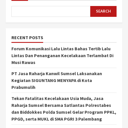
SEARCH
RECENT POSTS
Forum Komunikasi Lalu Lintas Bahas Tertib Lalu
Lintas Dan Penanganan Kecelakaan Terlambat Di
Musi Rawas
PT Jasa Raharja Kanwil Sumsel Laksanakan
Kegiatan SIGUNTANG MENYAPA di Kota
Prabumulih
Tekan Fatalitas Kecelakaan Usia Muda, Jasa
Raharja Sumsel Bersama Satlantas Polrestabes
dan Biddokkes Polda Sumsel Gelar Program PPKL,
PPGD, serta MUKL di SMA PGRI 3 Palembang