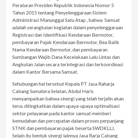
Peraturan Presiden Republik Indonesia Nomor 5
Tahun 2015 tentang Penyelenggaraan Sistem
Administrasi Manunggal Satu Atap , bahwa Samsat
adalah serangkaian kegiatan dalam penyelenggaraan
Registrasi dan Identifikasi Kendaraan Bermotor,
pembayaran Pajak Kendaraan Bermotor, Bea Balik
Nama Kendaraan Bermotor, dan pembayaran
Sumbangan Wajib Dana Kecelakaan Lalu Lintas dan
Angkutan Jalan secara terintegrasi dan terkoordinasi
dalam Kantor Bersama Samsat.
Sehubungan hal tersebut Kepala PT Jasa Raharja
Cabang Sumatera Selatan, Abdul Haris
menyampaikan bahwa sinergi yang telah terjalin akan
terus ditingkatkan dalam upaya-upaya optimalisasi
sektor pelayanan pada kantor samsat memberi
kemudahan dan percepatan dalam proses perpanjang
STNK dan pembayaran pajak beserta SWDKLLJ,
Selain itu bentuk sinergi lainnya Jasa Rarja Cabang