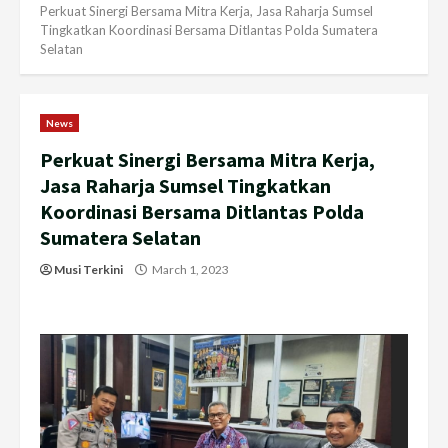
Perkuat Sinergi Bersama Mitra Kerja, Jasa Raharja Sumsel
Tingkatkan Koordinasi Bersama Ditlantas Polda Sumatera
Selatan
News
Perkuat Sinergi Bersama Mitra Kerja,
Jasa Raharja Sumsel Tingkatkan
Koordinasi Bersama Ditlantas Polda
Sumatera Selatan
Musi Terkini
March 1, 2023