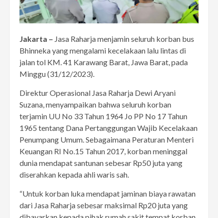
Jakarta –
Jasa Raharja menjamin seluruh korban bus
Bhinneka yang mengalami kecelakaan lalu lintas di
jalan tol KM. 41 Karawang Barat, Jawa Barat, pada
Minggu (31/12/2023).
Direktur Operasional Jasa Raharja Dewi Aryani
Suzana, menyampaikan bahwa seluruh korban
terjamin UU No 33 Tahun 1964 Jo PP No 17 Tahun
1965 tentang Dana Pertanggungan Wajib Kecelakaan
Penumpang Umum. Sebagaimana Peraturan Menteri
Keuangan RI No.15 Tahun 2017, korban meninggal
dunia mendapat santunan sebesar Rp50 juta yang
diserahkan kepada ahli waris sah.
“Untuk korban luka mendapat jaminan biaya rawatan
dari Jasa Raharja sebesar maksimal Rp20 juta yang
dibayarkan kepada pihak rumah sakit tempat korban