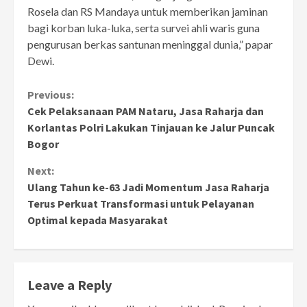
Rosela dan RS Mandaya untuk memberikan jaminan
bagi korban luka-luka, serta survei ahli waris guna
pengurusan berkas santunan meninggal dunia,” papar
Dewi.
Continue
Previous:
Cek Pelaksanaan PAM Nataru, Jasa Raharja dan
Reading
Korlantas Polri Lakukan Tinjauan ke Jalur Puncak
Bogor
Next:
Ulang Tahun ke-63 Jadi Momentum Jasa Raharja
Terus Perkuat Transformasi untuk Pelayanan
Optimal kepada Masyarakat
Leave a Reply