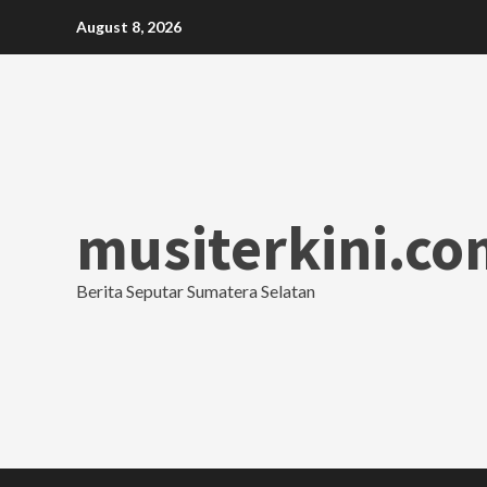
Skip
August 8, 2026
to
content
musiterkini.co
Berita Seputar Sumatera Selatan