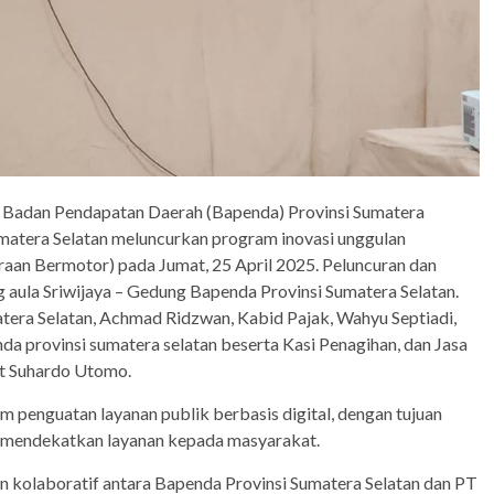
k, Badan Pendapatan Daerah (Bapenda) Provinsi Sumatera
matera Selatan meluncurkan program inovasi unggulan
an Bermotor) pada Jumat, 25 April 2025. Peluncuran dan
ng aula Sriwijaya – Gedung Bapenda Provinsi Sumatera Selatan.
atera Selatan, Achmad Ridzwan, Kabid Pajak, Wahyu Septiadi,
da provinsi sumatera selatan beserta Kasi Penagihan, dan Jasa
t Suhardo Utomo.
am penguatan layanan publik berbasis digital, dengan tujuan
n mendekatkan layanan kepada masyarakat.
 kolaboratif antara Bapenda Provinsi Sumatera Selatan dan PT