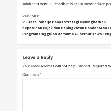
salah satu bentuk kehadiran Negara memberikan perl
Continue
Previous:
PT Jasa Raharja Bahas Strategi Meningkatkan
Reading
Kepatuhan Pajak dan Peningkatan Pendapatan L
Program Unggulan Bersama Gubernur Jawa Ten
Leave a Reply
Your email address will not be published.
Required f
Comment
*