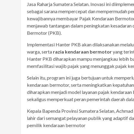
Jasa Raharja Sumatera Selatan. Inovasi ini diimplem
sebagai sarana mempercepat dan mempermudah pen
kewajibannya membayar Pajak Kendaraan Bermotor 
menjawab tantangan dalam peningkatan kesadaran
Bermotor (PKB).
Implementasi Hanter PKB akan dilaksanakan melalu
warga, serta
razia kendaraan bermotor
yang terin
Hanter PKB diharapkan mampu menjangkau lebih ban
memfasilitasi wajib pajak yang menunggak pajak k
Selain itu, program ini juga bertujuan untuk mempe
kendaraan bermotor, serta meningkatkan kepatuhan w
diharapkan menjadi model layanan pajak kendaraan 
sekaligus memperkuat peran pemerintah daerah da
Kepala Bapenda Provinsi Sumatera Selatan, Achmad
lahir dari semangat pelayanan publik yang adaptif 
pemilik kendaraan bermotor