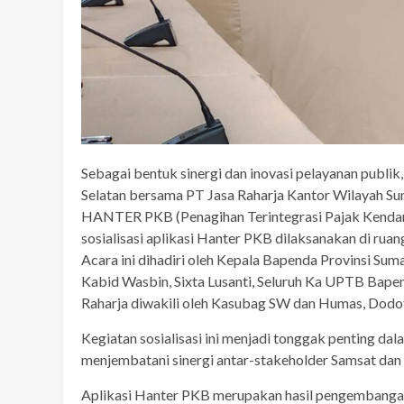
Sebagai bentuk sinergi dan inovasi pelayanan publi
Selatan bersama PT Jasa Raharja Kantor Wilayah Su
HANTER PKB (Penagihan Terintegrasi Pajak Kendara
sosialisasi aplikasi Hanter PKB dilaksanakan di rua
Acara ini dihadiri oleh Kepala Bapenda Provinsi Sum
Kabid Wasbin, Sixta Lusanti, Seluruh Ka UPTB Bapen
Raharja diwakili oleh Kasubag SW dan Humas, Dodo
Kegiatan sosialisasi ini menjadi tonggak penting dal
menjembatani sinergi antar-stakeholder Samsat da
Aplikasi Hanter PKB merupakan hasil pengembangan