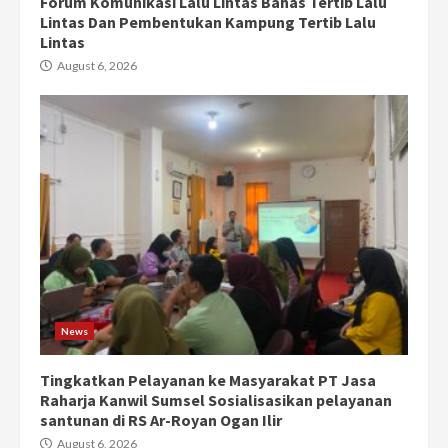
Forum Komunikasi Lalu Lintas Bahas Tertib Lalu
Lintas Dan Pembentukan Kampung Tertib Lalu
Lintas
August 6, 2026
News
Tingkatkan Pelayanan ke Masyarakat PT Jasa
Raharja Kanwil Sumsel Sosialisasikan pelayanan
santunan di RS Ar-Royan Ogan Ilir
August 6, 2026