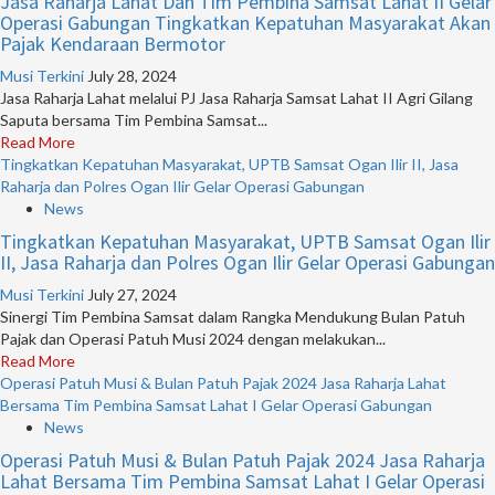
Jasa Raharja Lahat Dan Tim Pembina Samsat Lahat II Gelar
Operasi Gabungan Tingkatkan Kepatuhan Masyarakat Akan
Pajak Kendaraan Bermotor
Musi Terkini
July 28, 2024
Jasa Raharja Lahat melalui PJ Jasa Raharja Samsat Lahat II Agri Gilang
Saputa bersama Tim Pembina Samsat...
Read More
Tingkatkan Kepatuhan Masyarakat, UPTB Samsat Ogan Ilir II, Jasa
Raharja dan Polres Ogan Ilir Gelar Operasi Gabungan
News
Tingkatkan Kepatuhan Masyarakat, UPTB Samsat Ogan Ilir
II, Jasa Raharja dan Polres Ogan Ilir Gelar Operasi Gabungan
Musi Terkini
July 27, 2024
Sinergi Tim Pembina Samsat dalam Rangka Mendukung Bulan Patuh
Pajak dan Operasi Patuh Musi 2024 dengan melakukan...
Read More
Operasi Patuh Musi & Bulan Patuh Pajak 2024 Jasa Raharja Lahat
Bersama Tim Pembina Samsat Lahat I Gelar Operasi Gabungan
News
Operasi Patuh Musi & Bulan Patuh Pajak 2024 Jasa Raharja
Lahat Bersama Tim Pembina Samsat Lahat I Gelar Operasi