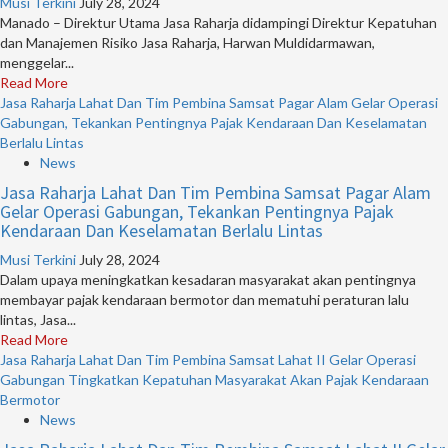
Musi Terkini
July 28, 2024
Manado – Direktur Utama Jasa Raharja didampingi Direktur Kepatuhan
dan Manajemen Risiko Jasa Raharja, Harwan Muldidarmawan,
menggelar...
Read More
Jasa Raharja Lahat Dan Tim Pembina Samsat Pagar Alam Gelar Operasi
Gabungan, Tekankan Pentingnya Pajak Kendaraan Dan Keselamatan
Berlalu Lintas
News
Jasa Raharja Lahat Dan Tim Pembina Samsat Pagar Alam
Gelar Operasi Gabungan, Tekankan Pentingnya Pajak
Kendaraan Dan Keselamatan Berlalu Lintas
Musi Terkini
July 28, 2024
Dalam upaya meningkatkan kesadaran masyarakat akan pentingnya
membayar pajak kendaraan bermotor dan mematuhi peraturan lalu
lintas, Jasa...
Read More
Jasa Raharja Lahat Dan Tim Pembina Samsat Lahat II Gelar Operasi
Gabungan Tingkatkan Kepatuhan Masyarakat Akan Pajak Kendaraan
Bermotor
News