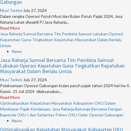
Gabungan
Musi Terkini
July 27, 2024
Dalam rangka Operasi Patuh Musi dan Bulan Patuh Pajak 2024, Jasa
Raharja Lahat diwakili PJ Jasa Raharja...
Read More
Jasa Raharja Sumsel Bersama Tim Pembina Samsat Lakukan Operasi
Kepatuhan Guna Tingkatkan Kepatuhan Masyarakat Dalam Berlalu
Lintas
News
Jasa Raharja Sumsel Bersama Tim Pembina Samsat
Lakukan Operasi Kepatuhan Guna Tingkatkan Kepatuhan
Masyarakat Dalam Berlalu Lintas
Musi Terkini
July 27, 2024
Pelaksanaan Operasi Gabungan bulan patuh pajak tahun 2024 hari ke 4 ,
Kamis 25 Juli 2024 dilaksanakan...
Read More
Optimalisasikan Kepatuhan Masyarakat Kabupaten OKU Dalam
Membayar Pajak Kendaraan, Jasa Raharja Baturaja Bersama Dengan
Bapenda OKU I dan Satlantas Polres OKU Gelar Operasi Gabungan
News
Optimalisasikan Kepatuhan Masyarakat Kabupaten OKU