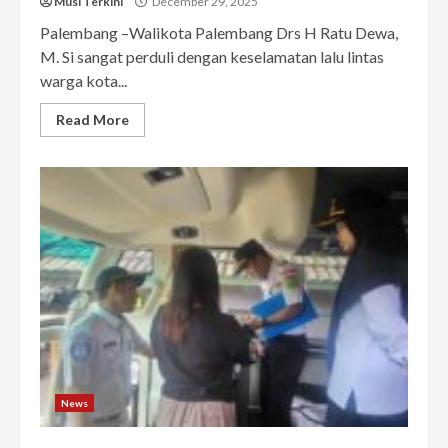
Musi Terkini
December 29, 2025
Palembang –Walikota Palembang Drs H Ratu Dewa,
M. Si sangat perduli dengan keselamatan lalu lintas
warga kota...
Read More
News