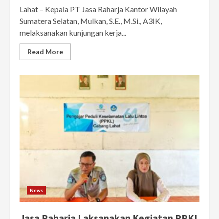
Lahat – Kepala PT Jasa Raharja Kantor Wilayah
Sumatera Selatan, Mulkan, S.E., M.Si., A3IK,
melaksanakan kunjungan kerja...
Read More
News
Jasa Raharja Laksanakan Kegiatan PPKL