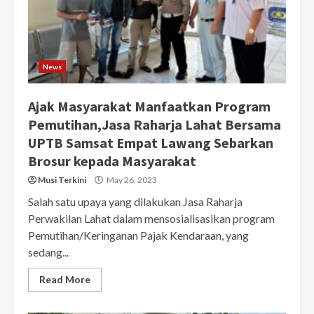
News
Ajak Masyarakat Manfaatkan Program
Pemutihan,Jasa Raharja Lahat Bersama
UPTB Samsat Empat Lawang Sebarkan
Brosur kepada Masyarakat
Musi Terkini
May 26, 2023
Salah satu upaya yang dilakukan Jasa Raharja
Perwakilan Lahat dalam mensosialisasikan program
Pemutihan/Keringanan Pajak Kendaraan, yang
sedang...
Read More