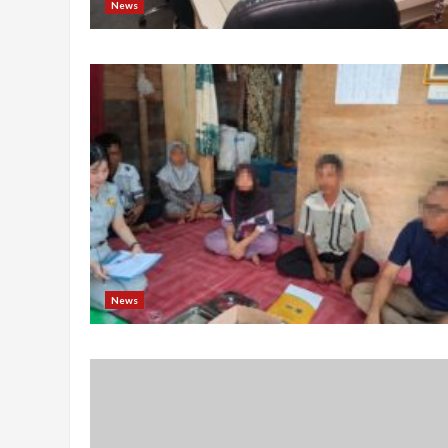
News
News