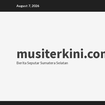
Skip
August 7, 2026
to
content
musiterkini.co
Berita Seputar Sumatera Selatan