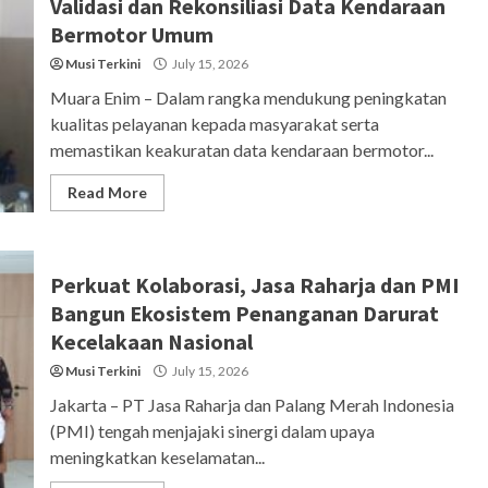
Validasi dan Rekonsiliasi Data Kendaraan
Bermotor Umum
Musi Terkini
July 15, 2026
Muara Enim – Dalam rangka mendukung peningkatan
kualitas pelayanan kepada masyarakat serta
memastikan keakuratan data kendaraan bermotor...
Read More
Perkuat Kolaborasi, Jasa Raharja dan PMI
Bangun Ekosistem Penanganan Darurat
Kecelakaan Nasional
Musi Terkini
July 15, 2026
Jakarta – PT Jasa Raharja dan Palang Merah Indonesia
(PMI) tengah menjajaki sinergi dalam upaya
meningkatkan keselamatan...