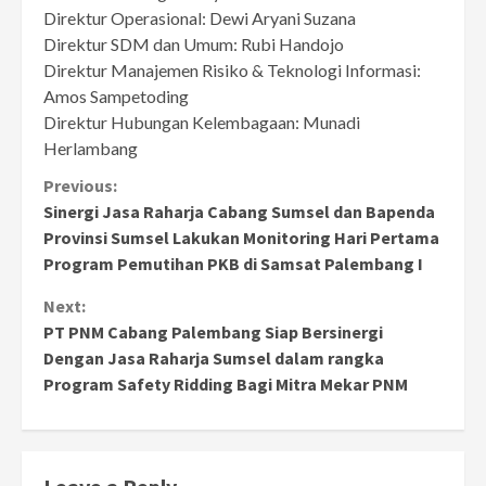
Direktur Operasional: Dewi Aryani Suzana
Direktur SDM dan Umum: Rubi Handojo
Direktur Manajemen Risiko & Teknologi Informasi:
Amos Sampetoding
Direktur Hubungan Kelembagaan: Munadi
Herlambang
Continue
Previous:
Sinergi Jasa Raharja Cabang Sumsel dan Bapenda
Reading
Provinsi Sumsel Lakukan Monitoring Hari Pertama
Program Pemutihan PKB di Samsat Palembang I
Next:
PT PNM Cabang Palembang Siap Bersinergi
Dengan Jasa Raharja Sumsel dalam rangka
Program Safety Ridding Bagi Mitra Mekar PNM