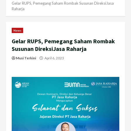
Gelar RUPS, Pemegang Saham Rombak Susunan DireksiJasa
Raharja
News
Gelar RUPS, Pemegang Saham Rombak
Susunan DireksiJasa Raharja
Musi Terkini
April 6, 2023