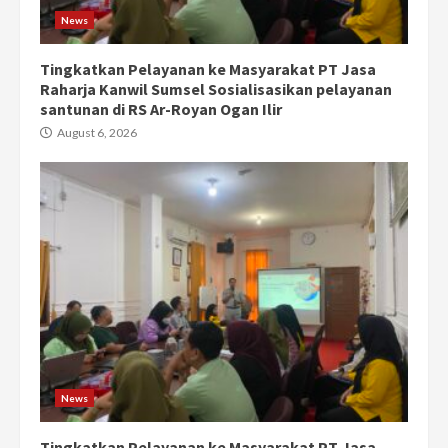
News
Tingkatkan Pelayanan ke Masyarakat PT Jasa
Raharja Kanwil Sumsel Sosialisasikan pelayanan
santunan di RS Ar-Royan Ogan Ilir
August 6, 2026
News
Tingkatkan Pelayanan ke Masyarakat PT Jasa