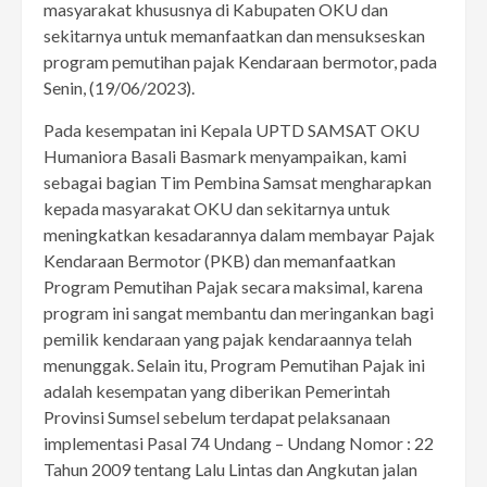
masyarakat khususnya di Kabupaten OKU dan
sekitarnya untuk memanfaatkan dan mensukseskan
program pemutihan pajak Kendaraan bermotor, pada
Senin, (19/06/2023).
Pada kesempatan ini Kepala UPTD SAMSAT OKU
Humaniora Basali Basmark menyampaikan, kami
sebagai bagian Tim Pembina Samsat mengharapkan
kepada masyarakat OKU dan sekitarnya untuk
meningkatkan kesadarannya dalam membayar Pajak
Kendaraan Bermotor (PKB) dan memanfaatkan
Program Pemutihan Pajak secara maksimal, karena
program ini sangat membantu dan meringankan bagi
pemilik kendaraan yang pajak kendaraannya telah
menunggak. Selain itu, Program Pemutihan Pajak ini
adalah kesempatan yang diberikan Pemerintah
Provinsi Sumsel sebelum terdapat pelaksanaan
implementasi Pasal 74 Undang – Undang Nomor : 22
Tahun 2009 tentang Lalu Lintas dan Angkutan jalan