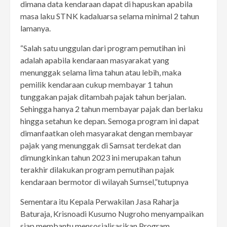
dimana data kendaraan dapat di hapuskan apabila
masa laku STNK kadaluarsa selama minimal 2 tahun
lamanya.
“Salah satu unggulan dari program pemutihan ini
adalah apabila kendaraan masyarakat yang
menunggak selama lima tahun atau lebih, maka
pemilik kendaraan cukup membayar 1 tahun
tunggakan pajak ditambah pajak tahun berjalan.
Sehingga hanya 2 tahun membayar pajak dan berlaku
hingga setahun ke depan. Semoga program ini dapat
dimanfaatkan oleh masyarakat dengan membayar
pajak yang menunggak di Samsat terdekat dan
dimungkinkan tahun 2023 ini merupakan tahun
terakhir dilakukan program pemutihan pajak
kendaraan bermotor di wilayah Sumsel,”tutupnya
Sementara itu Kepala Perwakilan Jasa Raharja
Baturaja, Krisnoadi Kusumo Nugroho menyampaikan
siap membantu mensosialisasikan Program