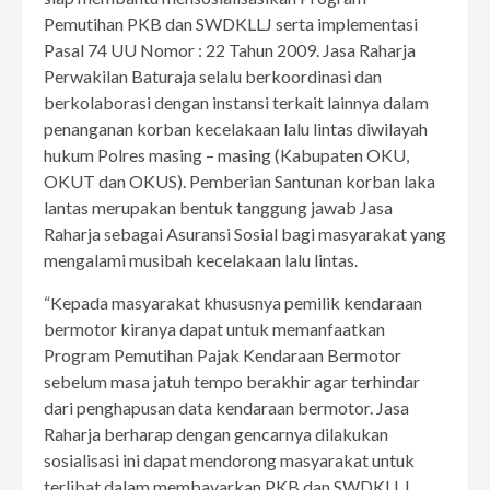
Pemutihan PKB dan SWDKLLJ serta implementasi
Pasal 74 UU Nomor : 22 Tahun 2009. Jasa Raharja
Perwakilan Baturaja selalu berkoordinasi dan
berkolaborasi dengan instansi terkait lainnya dalam
penanganan korban kecelakaan lalu lintas diwilayah
hukum Polres masing – masing (Kabupaten OKU,
OKUT dan OKUS). Pemberian Santunan korban laka
lantas merupakan bentuk tanggung jawab Jasa
Raharja sebagai Asuransi Sosial bagi masyarakat yang
mengalami musibah kecelakaan lalu lintas.
“Kepada masyarakat khususnya pemilik kendaraan
bermotor kiranya dapat untuk memanfaatkan
Program Pemutihan Pajak Kendaraan Bermotor
sebelum masa jatuh tempo berakhir agar terhindar
dari penghapusan data kendaraan bermotor. Jasa
Raharja berharap dengan gencarnya dilakukan
sosialisasi ini dapat mendorong masyarakat untuk
terlibat dalam membayarkan PKB dan SWDKLLJ