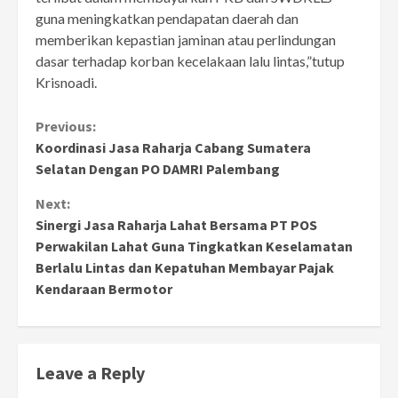
guna meningkatkan pendapatan daerah dan
memberikan kepastian jaminan atau perlindungan
dasar terhadap korban kecelakaan lalu lintas,”tutup
Krisnoadi.
Continue
Previous:
Koordinasi Jasa Raharja Cabang Sumatera
Reading
Selatan Dengan PO DAMRI Palembang
Next:
Sinergi Jasa Raharja Lahat Bersama PT POS
Perwakilan Lahat Guna Tingkatkan Keselamatan
Berlalu Lintas dan Kepatuhan Membayar Pajak
Kendaraan Bermotor
Leave a Reply