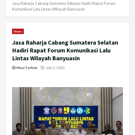
Jasa Raharja Cabang Sumatera Selatan Hadiri Rapat Forum
Komunikasi Lalu Lintas Wilayah Banyuasin
News
Jasa Raharja Cabang Sumatera Selatan
Hadiri Rapat Forum Komunikasi Lalu
Lintas Wilayah Banyuasin
Musi Terkini
July 5, 2023