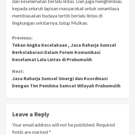
dan keselamatan berlalu lintas. Dan juga menghimbau
kepada seluruh lapisan masyarakat untuk senantiasa
membiasakan budaya tertib berlalu lintas di
lingkungan sekitarnya, tutup Mulkan.
Continue
Previous:
Tekan Angka Kecelakaan , Jasa Raharja Sumsel
Reading
Berkolaborasi Dalam Forum Komunikasi
Keselamat Lalu Lintas di Prabumulih
Next:
Jasa Raharja Sumsel Sinergi dan Koordinasi
Dengan Tim Pembina Samsat Wilayah Prabumulih
Leave a Reply
Your email address will not be published.
Required
fields are marked
*