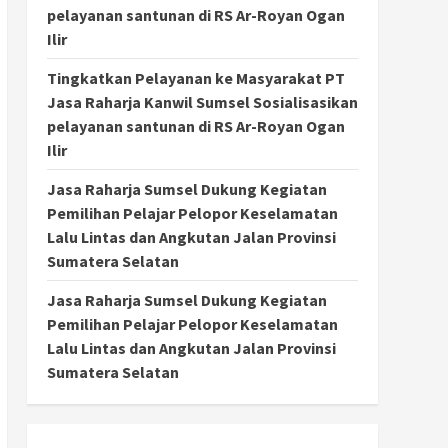
pelayanan santunan di RS Ar-Royan Ogan
Ilir
Tingkatkan Pelayanan ke Masyarakat PT
Jasa Raharja Kanwil Sumsel Sosialisasikan
pelayanan santunan di RS Ar-Royan Ogan
Ilir
Jasa Raharja Sumsel Dukung Kegiatan
Pemilihan Pelajar Pelopor Keselamatan
Lalu Lintas dan Angkutan Jalan Provinsi
Sumatera Selatan
Jasa Raharja Sumsel Dukung Kegiatan
Pemilihan Pelajar Pelopor Keselamatan
Lalu Lintas dan Angkutan Jalan Provinsi
Sumatera Selatan