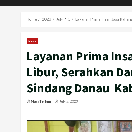
Home
2023
July
5
Layanan Prima Insan Jasa Raharj
News
Layanan Prima Insa
Libur, Serahkan Da
Sindang Danau Kab
Musi Terkini
July 5, 2023