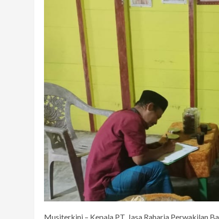
Musiterkini – Kepala PT. Jasa Raharja Perwakilan B