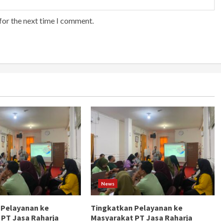
for the next time I comment.
News
 Pelayanan ke
Tingkatkan Pelayanan ke
 PT Jasa Raharja
Masyarakat PT Jasa Raharja