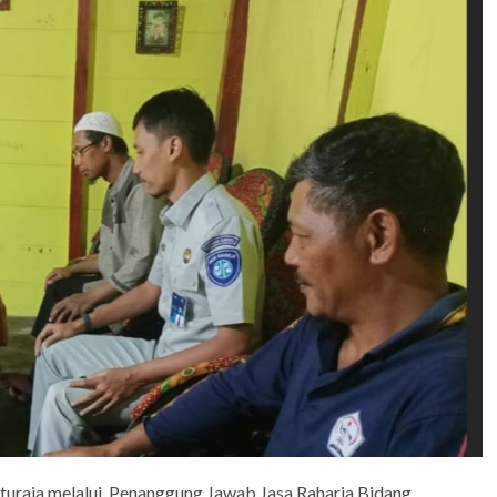
aturaja melalui Penanggung Jawab Jasa Raharja Bidang