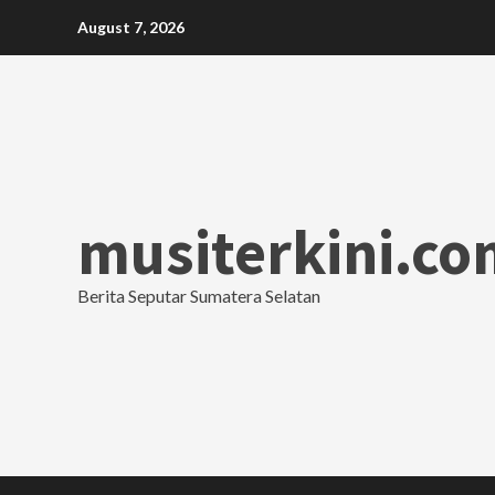
Skip
August 7, 2026
to
content
musiterkini.co
Berita Seputar Sumatera Selatan