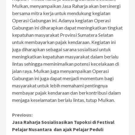
Mulkan, menyampaikan Jasa Raharja akan bersinergi
bersama mitra kerja untuk mendukung kegiatan
Operasi Gabungan ini. Adanya kegiatan Operasi
Gabungan ini diharapkan dapat meningkatkan tingkat
kepatuhan masyarakat Provinsi Sumatera Selatan
untuk membayarkan pajak kendaraan. Kegiatan ini
juga diharapkan sebagai sarana sosialisasi untuk
meningkatkan kepatuhan masyarakat dalam berlalu
lintas sehingga meminimalkan potensi kecelakaan di
jalan raya. Mulkan juga menyampaikan Operasi
Gabungan ini juga dapat menjadi momentum bagi
masyarakat untuk lebih memahami pentingnya
membayar pajak kendaraan dan berkontribusi dalam
menjaga keselamatan berlalu lintas, tutup Mulkan.
Continue
Previous:
Jasa Raharja Sosialisasikan Tupoksi di Festival
Reading
Pelajar Nusantara dan ajak Pelajar Peduli