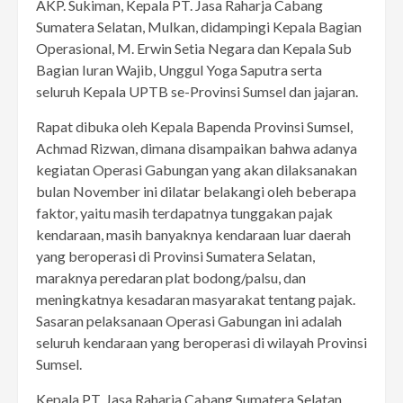
AKP. Sukiman, Kepala PT. Jasa Raharja Cabang
Sumatera Selatan, Mulkan, didampingi Kepala Bagian
Operasional, M. Erwin Setia Negara dan Kepala Sub
Bagian Iuran Wajib, Unggul Yoga Saputra serta
seluruh Kepala UPTB se-Provinsi Sumsel dan jajaran.
Rapat dibuka oleh Kepala Bapenda Provinsi Sumsel,
Achmad Rizwan, dimana disampaikan bahwa adanya
kegiatan Operasi Gabungan yang akan dilaksanakan
bulan November ini dilatar belakangi oleh beberapa
faktor, yaitu masih terdapatnya tunggakan pajak
kendaraan, masih banyaknya kendaraan luar daerah
yang beroperasi di Provinsi Sumatera Selatan,
maraknya peredaran plat bodong/palsu, dan
meningkatnya kesadaran masyarakat tentang pajak.
Sasaran pelaksanaan Operasi Gabungan ini adalah
seluruh kendaraan yang beroperasi di wilayah Provinsi
Sumsel.
Kepala PT. Jasa Raharja Cabang Sumatera Selatan,