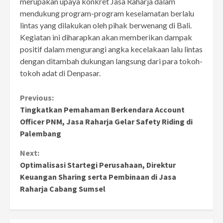
merupakan upaya konkret Jasa Raharja dalam
mendukung program-program keselamatan berlalu
lintas yang dilakukan oleh pihak berwenang di Bali.
Kegiatan ini diharapkan akan memberikan dampak
positif dalam mengurangi angka kecelakaan lalu lintas
dengan ditambah dukungan langsung dari para tokoh-
tokoh adat di Denpasar.
Continue
Previous:
Tingkatkan Pemahaman Berkendara Account
Reading
Officer PNM, Jasa Raharja Gelar Safety Riding di
Palembang
Next:
Optimalisasi Startegi Perusahaan, Direktur
Keuangan Sharing serta Pembinaan di Jasa
Raharja Cabang Sumsel