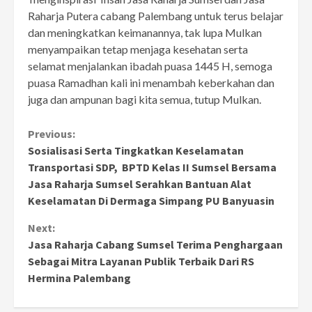
Raharja Putera cabang Palembang untuk terus belajar
dan meningkatkan keimanannya, tak lupa Mulkan
menyampaikan tetap menjaga kesehatan serta
selamat menjalankan ibadah puasa 1445 H, semoga
puasa Ramadhan kali ini menambah keberkahan dan
juga dan ampunan bagi kita semua, tutup Mulkan.
Continue
Previous:
Sosialisasi Serta Tingkatkan Keselamatan
Reading
Transportasi SDP, BPTD Kelas II Sumsel Bersama
Jasa Raharja Sumsel Serahkan Bantuan Alat
Keselamatan Di Dermaga Simpang PU Banyuasin
Next:
Jasa Raharja Cabang Sumsel Terima Penghargaan
Sebagai Mitra Layanan Publik Terbaik Dari RS
Hermina Palembang