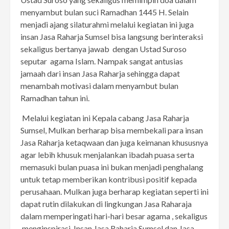
menyambut bulan suci Ramadhan 1445 H. Selain
menjadi ajang silaturahmi melalui kegiatan ini juga
insan Jasa Raharja Sumsel bisa langsung berinteraksi
sekaligus bertanya jawab dengan Ustad Suroso
seputar agama Islam. Nampak sangat antusias
jamaah dari insan Jasa Raharja sehingga dapat
menambah motivasi dalam menyambut bulan
Ramadhan tahun ini.
Melalui kegiatan ini Kepala cabang Jasa Raharja
Sumsel, Mulkan berharap bisa membekali para insan
Jasa Raharja ketaqwaan dan juga keimanan khususnya
agar lebih khusuk menjalankan ibadah puasa serta
memasuki bulan puasa ini bukan menjadi penghalang
untuk tetap memberikan kontribusi positif kepada
perusahaan. Mulkan juga berharap kegiatan seperti ini
dapat rutin dilakukan di lingkungan Jasa Raharaja
dalam memperingati hari-hari besar agama , sekaligus
menginspirasi Insan Jasa Raharja Sumsel dan Jasa