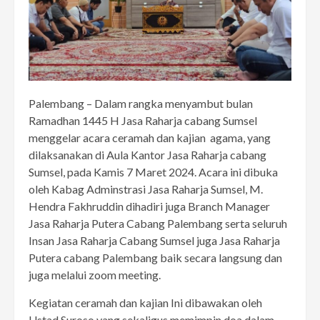
Palembang – Dalam rangka menyambut bulan
Ramadhan 1445 H Jasa Raharja cabang Sumsel
menggelar acara ceramah dan kajian agama, yang
dilaksanakan di Aula Kantor Jasa Raharja cabang
Sumsel, pada Kamis 7 Maret 2024. Acara ini dibuka
oleh Kabag Adminstrasi Jasa Raharja Sumsel, M.
Hendra Fakhruddin dihadiri juga Branch Manager
Jasa Raharja Putera Cabang Palembang serta seluruh
Insan Jasa Raharja Cabang Sumsel juga Jasa Raharja
Putera cabang Palembang baik secara langsung dan
juga melalui zoom meeting.
Kegiatan ceramah dan kajian Ini dibawakan oleh
Ustad Suroso yang sekaligus memimpin doa dalam