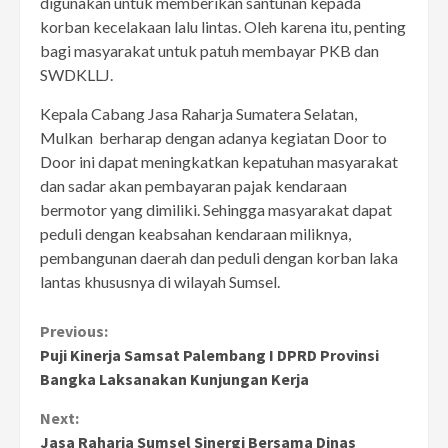
digunakan untuk memberikan santunan kepada
korban kecelakaan lalu lintas. Oleh karena itu, penting
bagi masyarakat untuk patuh membayar PKB dan
SWDKLLJ.
Kepala Cabang Jasa Raharja Sumatera Selatan,
Mulkan berharap dengan adanya kegiatan Door to
Door ini dapat meningkatkan kepatuhan masyarakat
dan sadar akan pembayaran pajak kendaraan
bermotor yang dimiliki. Sehingga masyarakat dapat
peduli dengan keabsahan kendaraan miliknya,
pembangunan daerah dan peduli dengan korban laka
lantas khususnya di wilayah Sumsel.
Continue
Previous:
Puji Kinerja Samsat Palembang I DPRD Provinsi
Reading
Bangka Laksanakan Kunjungan Kerja
Next:
Jasa Raharja Sumsel Sinergi Bersama Dinas