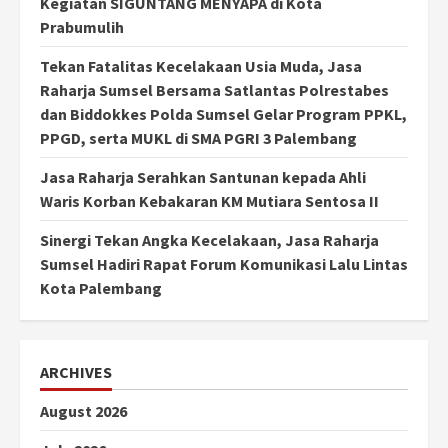
Kegiatan SIGUNTANG MENYAPA di Kota
Prabumulih
Tekan Fatalitas Kecelakaan Usia Muda, Jasa
Raharja Sumsel Bersama Satlantas Polrestabes
dan Biddokkes Polda Sumsel Gelar Program PPKL,
PPGD, serta MUKL di SMA PGRI 3 Palembang
Jasa Raharja Serahkan Santunan kepada Ahli
Waris Korban Kebakaran KM Mutiara Sentosa II
Sinergi Tekan Angka Kecelakaan, Jasa Raharja
Sumsel Hadiri Rapat Forum Komunikasi Lalu Lintas
Kota Palembang
ARCHIVES
August 2026