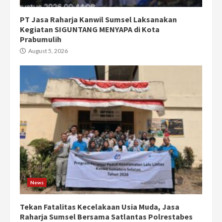
PT Jasa Raharja Kanwil Sumsel Laksanakan
Kegiatan SIGUNTANG MENYAPA di Kota
Prabumulih
August 5, 2026
News
Tekan Fatalitas Kecelakaan Usia Muda, Jasa
Raharja Sumsel Bersama Satlantas Polrestabes