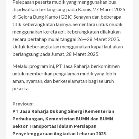
Pelepasan peserta mudik yang menggunakan bus
dijadwalkan berlangsung pada Kamis, 27 Maret 2025
di Gelora Bung Karno (GBK) Senayan dan beberapa
titik keberangkatan lainnya. Sementara untuk mudik
menggunakan kereta api, keberangkatan dilakukan
secara bertahap mulai tanggal 26—28 Maret 2025.
Untuk keberangkatan menggunakan kapal laut akan
berlangsung pada Jumat, 28 Maret 2025.
Melalui program ini, PT Jasa Raharja berkomitmen
untuk memberikan pengalaman mudik yang lebih
aman, nyaman, dan berkeselamatan bagi seluruh
peserta.
Continue
Previous:
PT Jasa Raharja Dukung Sinergi Kementerian
Reading
Perhubungan, Kementerian BUMN dan BUMN
Sektor Transportasi dalam Persiapan
Penyelenggaraan Angkutan Lebaran 2025