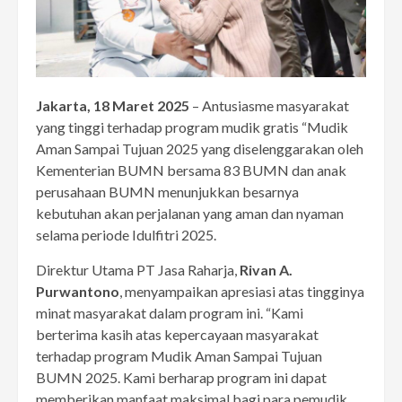
Jakarta, 18 Maret 2025
– Antusiasme masyarakat
yang tinggi terhadap program mudik gratis “Mudik
Aman Sampai Tujuan 2025 yang diselenggarakan oleh
Kementerian BUMN bersama 83 BUMN dan anak
perusahaan BUMN menunjukkan besarnya
kebutuhan akan perjalanan yang aman dan nyaman
selama periode Idulfitri 2025.
Direktur Utama PT Jasa Raharja,
Rivan A.
Purwantono
, menyampaikan apresiasi atas tingginya
minat masyarakat dalam program ini. “Kami
berterima kasih atas kepercayaan masyarakat
terhadap program Mudik Aman Sampai Tujuan
BUMN 2025. Kami berharap program ini dapat
memberikan manfaat maksimal bagi para pemudik,