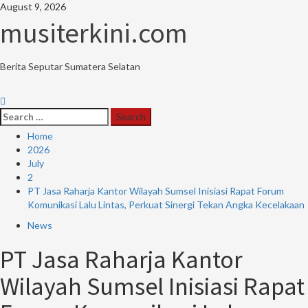
Skip
August 9, 2026
to
musiterkini.com
content
Berita Seputar Sumatera Selatan
Primary
Menu
Search
for:
Home
2026
July
2
PT Jasa Raharja Kantor Wilayah Sumsel Inisiasi Rapat Forum
Komunikasi Lalu Lintas, Perkuat Sinergi Tekan Angka Kecelakaan
News
PT Jasa Raharja Kantor
Wilayah Sumsel Inisiasi Rapat