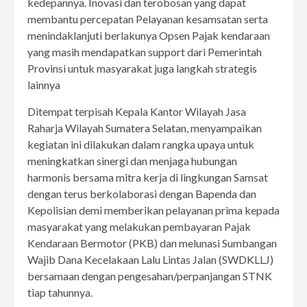
kedepannya. Inovasi dan terobosan yang dapat
membantu percepatan Pelayanan kesamsatan serta
menindaklanjuti berlakunya Opsen Pajak kendaraan
yang masih mendapatkan support dari Pemerintah
Provinsi untuk masyarakat juga langkah strategis
lainnya
Ditempat terpisah Kepala Kantor Wilayah Jasa
Raharja Wilayah Sumatera Selatan, menyampaikan
kegiatan ini dilakukan dalam rangka upaya untuk
meningkatkan sinergi dan menjaga hubungan
harmonis bersama mitra kerja di lingkungan Samsat
dengan terus berkolaborasi dengan Bapenda dan
Kepolisian demi memberikan pelayanan prima kepada
masyarakat yang melakukan pembayaran Pajak
Kendaraan Bermotor (PKB) dan melunasi Sumbangan
Wajib Dana Kecelakaan Lalu Lintas Jalan (SWDKLLJ)
bersamaan dengan pengesahan/perpanjangan STNK
tiap tahunnya.