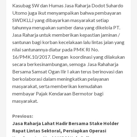
Kasubag SW dan Humas Jasa Raharja Dodot Suhardo
Utomo juga ikut menyampaikan bahwa pembayaran
SWDKLLJ yang dibayarkan masyarakat setiap
tahunnya merupakan sumber dana yang dikelola PT.
Jasa Raharja untuk memberikan kepastian jaminan /
santunan bagi korban kecelakaan lalu lintas jalan yang
nilai santunannya diatur pada PMK RI No.
16/PMK.10/2017. Dengan koordinasi yang dilakukan
secara berkesinambungan, semoga Jasa Rahaharja
Bersama Samsat Ogan Ilir I akan terus berinovasi dan
berkolaborasi dalam meningkatkan pelayanan
masyarakat, serta memberikan kemudahan
membayar Pajak Kendaraan Bermotor bagi
masyarakat.
Continue
Previous:
Jasa Raharja Lahat Hadir Bersama Stake Holder
Reading
Rapat Lintas Sektoral, Persiapkan Operasi