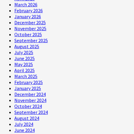
March 2026
February 2026
January 2026
December 2025
November 2025
October 2025
September 2025
August 2025
July 2025
June 2025
May 2025
April 2025
March 2025
February 2025
January 2025
December 2024
November 2024
October 2024
September 2024
August 2024
July 2024
June 2024