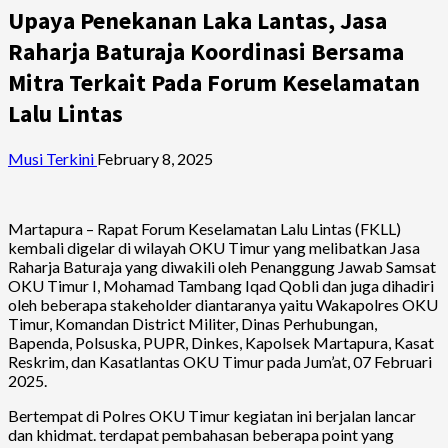
Upaya Penekanan Laka Lantas, Jasa
Raharja Baturaja Koordinasi Bersama
Mitra Terkait Pada Forum Keselamatan
Lalu Lintas
Musi Terkini
February 8, 2025
Martapura – Rapat Forum Keselamatan Lalu Lintas (FKLL)
kembali digelar di wilayah OKU Timur yang melibatkan Jasa
Raharja Baturaja yang diwakili oleh Penanggung Jawab Samsat
OKU Timur I, Mohamad Tambang Iqad Qobli dan juga dihadiri
oleh beberapa stakeholder diantaranya yaitu Wakapolres OKU
Timur, Komandan District Militer, Dinas Perhubungan,
Bapenda, Polsuska, PUPR, Dinkes, Kapolsek Martapura, Kasat
Reskrim, dan Kasatlantas OKU Timur pada Jum’at, 07 Februari
2025.
Bertempat di Polres OKU Timur kegiatan ini berjalan lancar
dan khidmat. terdapat pembahasan beberapa point yang