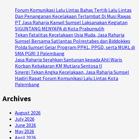
Forum Komunikasi Lalu Lintas Bahas Tertib Lalu Lintas
Dan Penanganan Kecelakaan Terlambat Di Musi Rawas
PT Jasa Raharja Kanwil Sumsel Laksanakan Kegiatan
SIGUNTANG MENYAPA di Kota Prabumulih
Tekan Fatalitas Kecelakaan Usia Muda, Jasa Raharja
Sumsel Bersama Satlantas Polrestabes dan Biddokkes
Polda Sumsel Gelar Program PPKL, PPGD, serta MUKL di
SMA PGRI 3 Palembang
Jasa Raharja Serahkan Santunan kepada Ahli Waris
Korban Kebakaran KM Mutiara Sentosa II
Sinergi Tekan Angka Kecelakaan, Jasa Raharja Sumsel
Hadiri Rapat Forum Komunikasi Lalu Lintas Kota
Palembang
Archives
August 2026
July 2026
June 2026
May 2026
April 2026